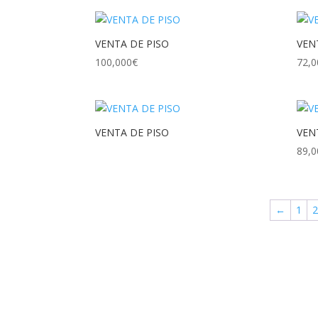
VENTA DE PISO
VEN
100,000
€
72,0
VENTA DE PISO
VEN
89,0
←
1