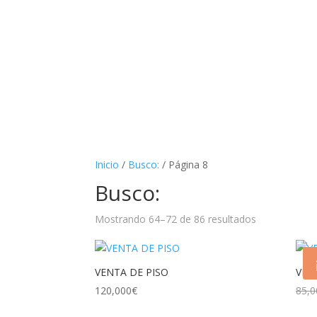
Inicio
/
Busco:
/ Página 8
Busco:
Mostrando 64–72 de 86 resultados
VENTA DE PISO
VEN
120,000
€
85,0