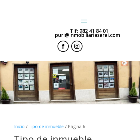
Tlf:
982 41 84 01
puri@inmobiliariasarai.com
Inicio
/
Tipo de inmueble
/ Página 6
Tipo de inmueble