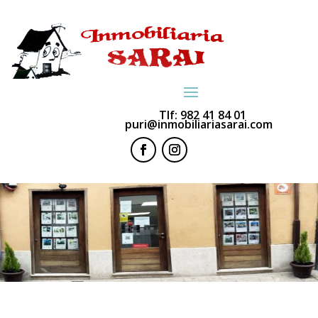
Tlf:
982 41 84 01
puri@inmobiliariasarai.com