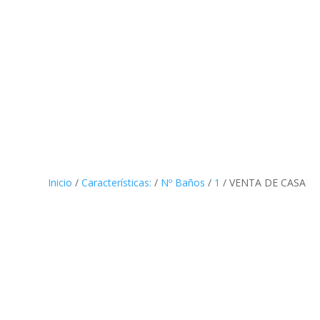
Inicio
/
Características:
/
Nº Baños
/
1
/ VENTA DE CASA