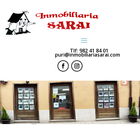
Tlf:
982 41 84 01
puri@inmobiliariasarai.com