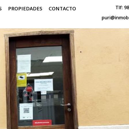
Tlf:
98
S
PROPIEDADES
CONTACTO
puri@inmobi