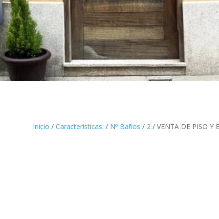
Inicio
/
Características:
/
Nº Baños
/
2
/ VENTA DE PISO Y 