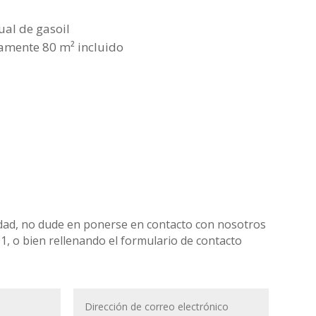
ual de gasoil
amente 80 m² incluido
iedad, no dude en ponerse en contacto con nosotros
01, o bien rellenando el formulario de contacto