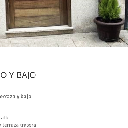
O Y BAJO
erraza y bajo
calle
a terraza trasera