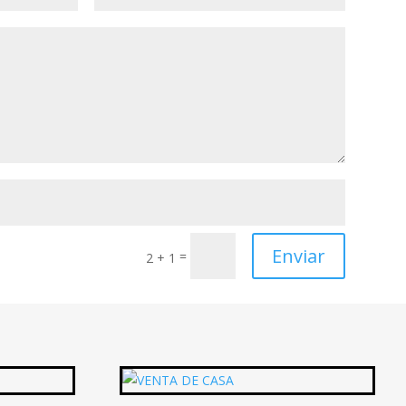
Enviar
=
2 + 1