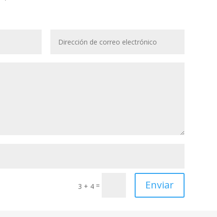
Enviar
=
3 + 4