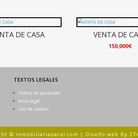
NTA DE CASA
VENTA DE C
150,000
€
TEXTOS LEGALES
Politica de privacidad
Aviso legal
Uso de cookies
ght © inmobiliariasarai.com | Diseño web
By 27