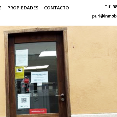
Tlf:
98
S
PROPIEDADES
CONTACTO
puri@inmobi