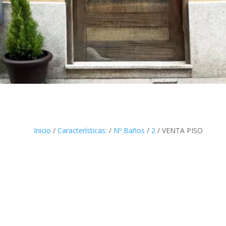
Inicio
/
Características:
/
Nº Baños
/
2
/ VENTA PISO