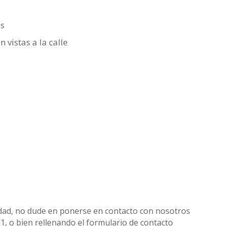
os
 vistas a la calle
iedad, no dude en ponerse en contacto con nosotros
01, o bien rellenando el formulario de contacto