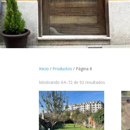
Inicio
/
Productos
/ Página 8
Mostrando 64–72 de 92 resultados