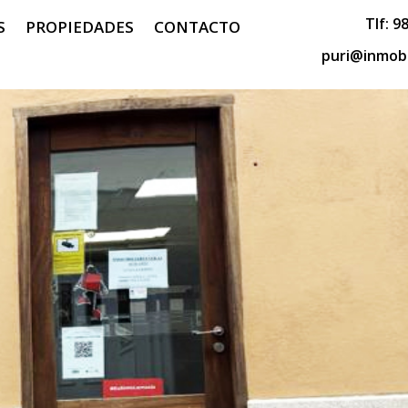
Tlf:
98
S
PROPIEDADES
CONTACTO
puri@inmobi